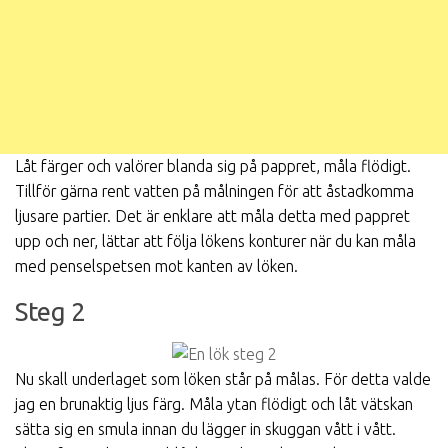
Låt färger och valörer blanda sig på pappret, måla flödigt.
Tillför gärna rent vatten på målningen för att åstadkomma
ljusare partier. Det är enklare att måla detta med pappret
upp och ner, lättar att följa lökens konturer när du kan måla
med penselspetsen mot kanten av löken.
Steg 2
Nu skall underlaget som löken står på målas. För detta valde
jag en brunaktig ljus färg. Måla ytan flödigt och låt vätskan
sätta sig en smula innan du lägger in skuggan vått i vått.