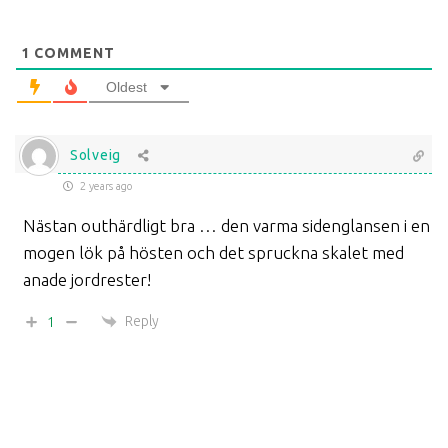
1
COMMENT
Oldest
Solveig
2 years ago
Nästan outhärdligt bra … den varma sidenglansen i en
mogen lök på hösten och det spruckna skalet med
anade jordrester!
Reply
1