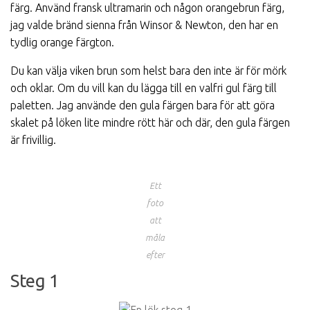
färg. Använd fransk ultramarin och någon orangebrun färg,
jag valde bränd sienna från Winsor & Newton, den har en
tydlig orange färgton.
Du kan välja viken brun som helst bara den inte är för mörk
och oklar. Om du vill kan du lägga till en valfri gul färg till
paletten. Jag använde den gula färgen bara för att göra
skalet på löken lite mindre rött här och där, den gula färgen
är frivillig.
Ett
foto
att
måla
efter
Steg 1