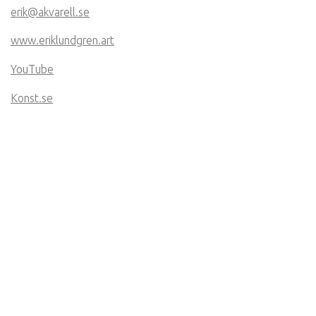
erik@akvarell.se
www.eriklundgren.art
YouTube
Konst.se