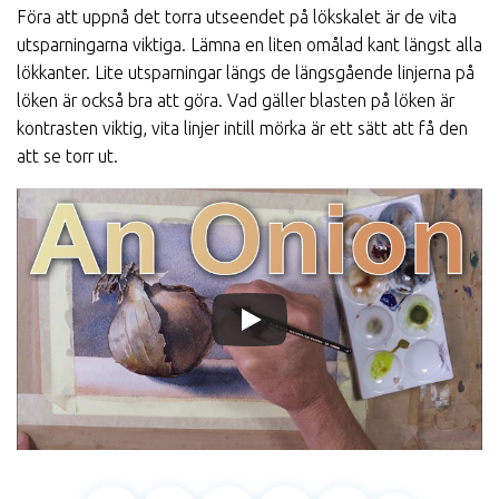
Föra att uppnå det torra utseendet på lökskalet är de vita
utsparningarna viktiga. Lämna en liten omålad kant längst alla
lökkanter. Lite utsparningar längs de längsgående linjerna på
löken är också bra att göra. Vad gäller blasten på löken är
kontrasten viktig, vita linjer intill mörka är ett sätt att få den
att se torr ut.