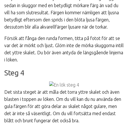
sedan in skuggor med en betydligt mörkare färg än vad du
vill ha som slutresultat. Färgen kommer nämligen att ljusna
betydligt eftersom den sprids i den blöta ljusa färgen,
dessutom blir alla akvarellfärger ljusare när de torkar.
Försök att fånga den runda formen, titta på fotot för att se
var det är mörkt och ljust. Glöm inte de mörka skuggorna intill
det yttre skalet. Du bör även antyda de längsgående linjerna
i löken.
Steg 4
Det sista steget är att måla det torra yttre skalet och även
blasten i toppen av löken. Om du vill kan du nu använda den
gula färgen för att göra delar av skalet något gulare, men
det är inte så väsentligt. Om du vill fortsätta med endast
blått och brunt fungerar det också bra.