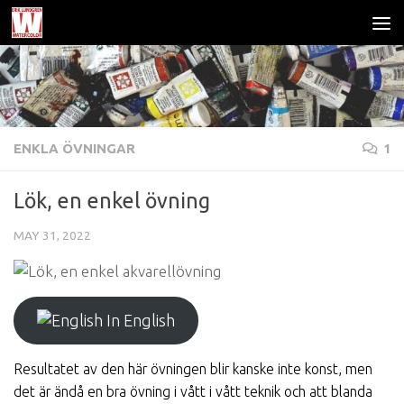
Skip to content
ENKLA ÖVNINGAR
1
Lök, en enkel övning
MAY 31, 2022
In English
Resultatet av den här övningen blir kanske inte konst, men
det är ändå en bra övning i vått i vått teknik och att blanda