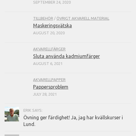
SEPTEMBER 24, 2020
TILLBEHÖR
/
ÖVRIGT AKVARELL MATERIAL
Maskeringsvätska
AUGUST 20, 2020
AKVARELLFÄRGER
Sluta använda kadmiumfärger
AUGUST 6, 2021
AKVARELLPAPPER
Pappersproblem
JULY 28, 2021
ERIK SAYS:
Övning ger färdighet! Ja, jag har kvällskurser i
Lund.