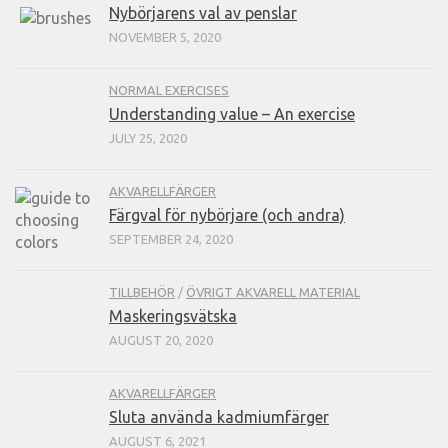
Nybörjarens val av penslar
NOVEMBER 5, 2020
NORMAL EXERCISES
Understanding value – An exercise
JULY 25, 2020
AKVARELLFÄRGER
Färgval för nybörjare (och andra)
SEPTEMBER 24, 2020
TILLBEHÖR
/
ÖVRIGT AKVARELL MATERIAL
Maskeringsvätska
AUGUST 20, 2020
AKVARELLFÄRGER
Sluta använda kadmiumfärger
AUGUST 6, 2021