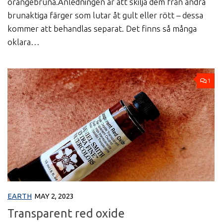
orangebruna.Anledningen är att skilja dem från andra
brunaktiga färger som lutar åt gult eller rött – dessa
kommer att behandlas separat. Det finns så många
oklara…
1
EARTH
MAY 2, 2023
Transparent red oxide