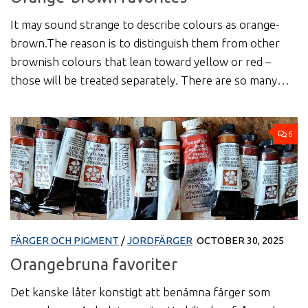
It may sound strange to describe colours as orange-
brown.The reason is to distinguish them from other
brownish colours that lean toward yellow or red –
those will be treated separately. There are so many…
6
FÄRGER OCH PIGMENT
/
JORDFÄRGER
OCTOBER 30, 2025
Orangebruna favoriter
Det kanske låter konstigt att benämna färger som