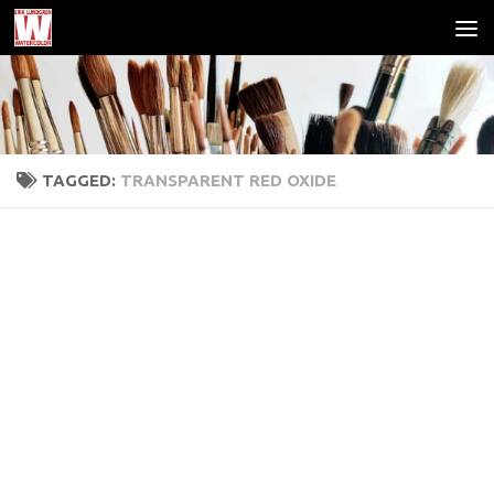
Skip to content
TAGGED:
TRANSPARENT RED OXIDE