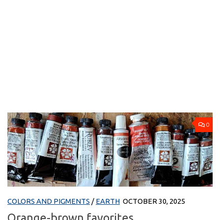
0
COLORS AND PIGMENTS
/
EARTH
OCTOBER 30, 2025
Orange-brown favorites