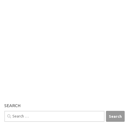
SEARCH
Search
for: