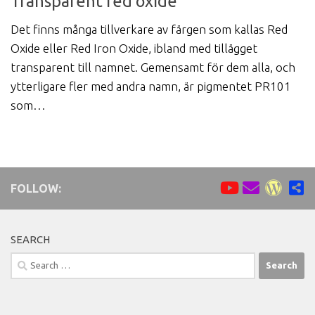
Transparent red oxide
Det finns många tillverkare av färgen som kallas Red
Oxide eller Red Iron Oxide, ibland med tillägget
transparent till namnet. Gemensamt för dem alla, och
ytterligare fler med andra namn, är pigmentet PR101
som…
FOLLOW:
SEARCH
Search
for: